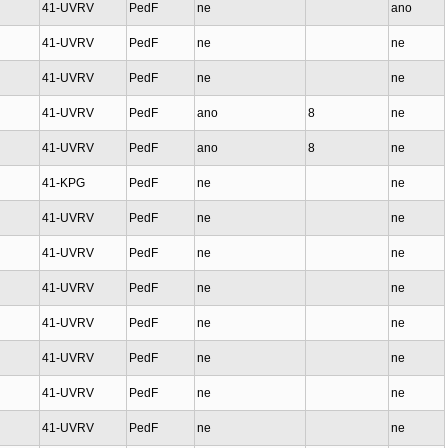
41-UVRV
PedF
ne
ano
41-UVRV
PedF
ne
ne
41-UVRV
PedF
ne
ne
41-UVRV
PedF
ano
8
ne
41-UVRV
PedF
ano
8
ne
41-KPG
PedF
ne
ne
41-UVRV
PedF
ne
ne
41-UVRV
PedF
ne
ne
41-UVRV
PedF
ne
ne
41-UVRV
PedF
ne
ne
41-UVRV
PedF
ne
ne
41-UVRV
PedF
ne
ne
41-UVRV
PedF
ne
ne