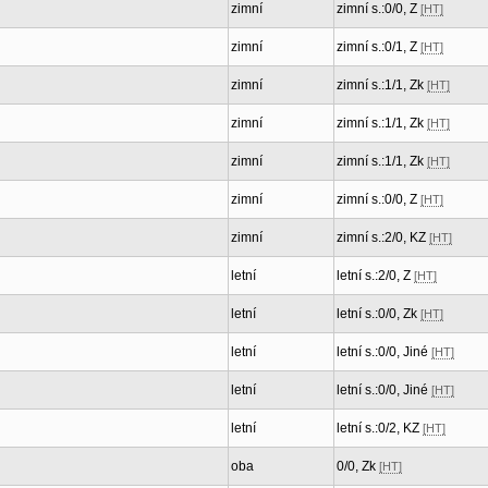
zimní
zimní s.:0/0, Z
[HT]
zimní
zimní s.:0/1, Z
[HT]
zimní
zimní s.:1/1, Zk
[HT]
zimní
zimní s.:1/1, Zk
[HT]
zimní
zimní s.:1/1, Zk
[HT]
zimní
zimní s.:0/0, Z
[HT]
zimní
zimní s.:2/0, KZ
[HT]
letní
letní s.:2/0, Z
[HT]
letní
letní s.:0/0, Zk
[HT]
letní
letní s.:0/0, Jiné
[HT]
letní
letní s.:0/0, Jiné
[HT]
letní
letní s.:0/2, KZ
[HT]
oba
0/0, Zk
[HT]