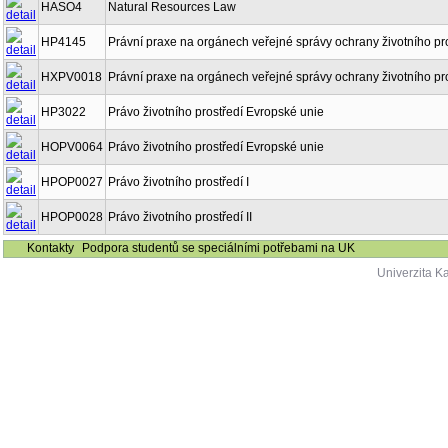
HASO4
Natural Resources Law
HP4145
Právní praxe na orgánech veřejné správy ochrany životního pr
HXPV0018
Právní praxe na orgánech veřejné správy ochrany životního pr
HP3022
Právo životního prostředí Evropské unie
HOPV0064
Právo životního prostředí Evropské unie
HPOP0027
Právo životního prostředí I
HPOP0028
Právo životního prostředí II
Kontakty
Podpora studentů se speciálními potřebami na UK
Univerzita K