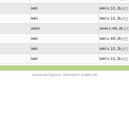
letní
letní s.:1/1, Zk
[HT]
letní
letní s.:1/1, Zk
[HT]
zimní
zimní s.:4/0, Zk
[HT
letní
letní s.:4/0, Zk
[HT]
letní
letní s.:1/1, Zk
[HT]
letní
letní s.:1/1, Zk
[HT]
Univerzita Karlova
|
Informační systém UK