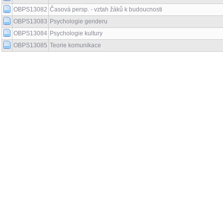
OBPS13082
Časová persp. - vztah žáků k budoucnosti
OBPS13083
Psychologie genderu
OBPS13084
Psychologie kultury
OBPS13085
Teorie komunikace