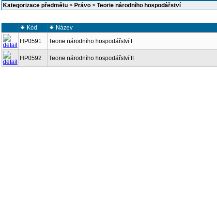
Kategorizace předmětu
>
Právo
>
Teorie národního hospodářství
Kód
Název
HP0591
Teorie národního hospodářství I
HP0592
Teorie národního hospodářství II