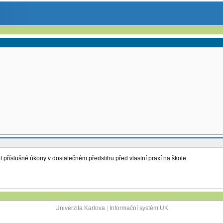
 příslušné úkony v dostatečném předstihu před vlastní praxí na škole.
Univerzita Karlova
|
Informační systém UK