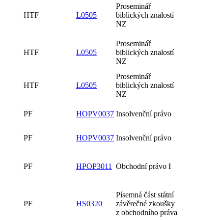
Proseminář
HTF
L0505
biblických znalostí
NZ
Proseminář
HTF
L0505
biblických znalostí
NZ
Proseminář
HTF
L0505
biblických znalostí
NZ
PF
HOPV0037
Insolvenční právo
PF
HOPV0037
Insolvenční právo
PF
HPOP3011
Obchodní právo I
Písemná část státní
PF
HS0320
závěrečné zkoušky
z obchodního práva