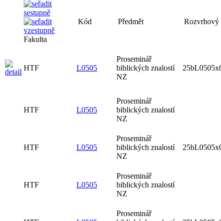
Kód
Předmět
Rozvrhový l
Fakulta
Proseminář
HTF
L0505
biblických znalostí
25bL0505x
NZ
Proseminář
HTF
L0505
biblických znalostí
NZ
Proseminář
HTF
L0505
biblických znalostí
25bL0505x
NZ
Proseminář
HTF
L0505
biblických znalostí
NZ
Proseminář