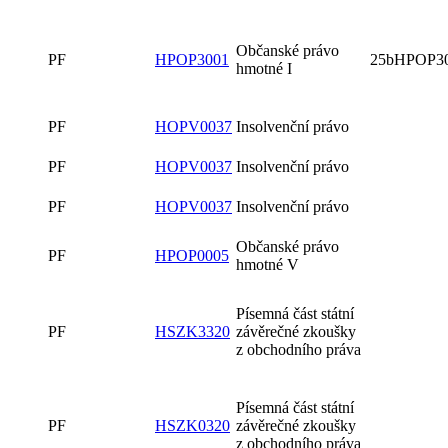
Občanské právo
PF
HPOP3001
25bHPOP3
hmotné I
PF
HOPV0037
Insolvenční právo
PF
HOPV0037
Insolvenční právo
PF
HOPV0037
Insolvenční právo
Občanské právo
PF
HPOP0005
hmotné V
Písemná část státní
PF
HSZK3320
závěrečné zkoušky
z obchodního práva
Písemná část státní
PF
HSZK0320
závěrečné zkoušky
z obchodního práva