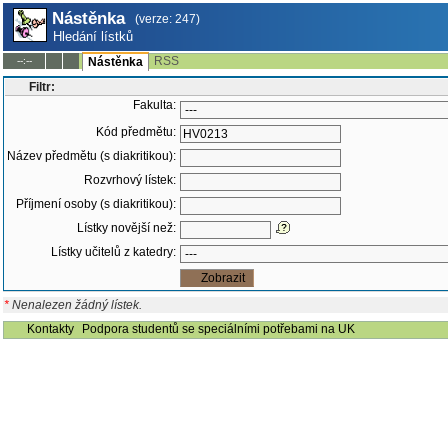
Nástěnka
(verze: 247)
Hledání lístků
RSS
--:--
Nástěnka
Filtr:
Fakulta:
Kód předmětu:
Název předmětu (s diakritikou):
Rozvrhový lístek:
Příjmení osoby (s diakritikou):
Lístky novější než:
Lístky učitelů z katedry:
*
Nenalezen žádný lístek.
Kontakty
Podpora studentů se speciálními potřebami na UK