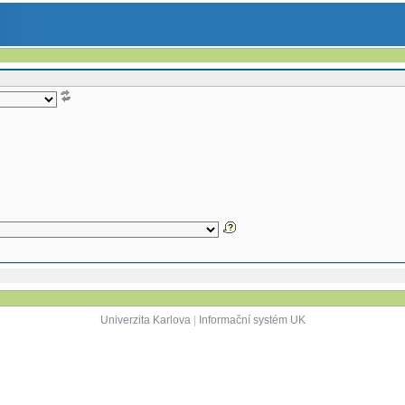
Univerzita Karlova
|
Informační systém UK