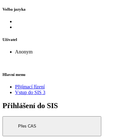
Volba jazyka
Uživatel
Anonym
Hlavní menu
Přijímací řízení
Vstup do SIS 3
Přihlášení do SIS
Přes CAS