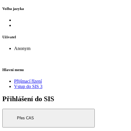
Volba jazyka
Uživatel
Anonym
Hlavní menu
Přijímací řízení
Vstup do SIS 3
Přihlášení do SIS
Přes CAS