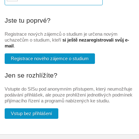
Jste tu poprvé?
Registrace nových zájemců o studium je určena novým
uchazečům o studium, kteří
si ještě nezaregistrovali svůj e-
mail
.
Registrace nového zájemce o studium
Jen se rozhlížíte?
Vstupte do SISu pod anonymním přístupem, který neumožňuje
podávání přihlášek, ale pouze prohlížení jednotlivých podmínek
přijímacího řízení a programů nabízených ke studiu.
Vstup bez přihlášení