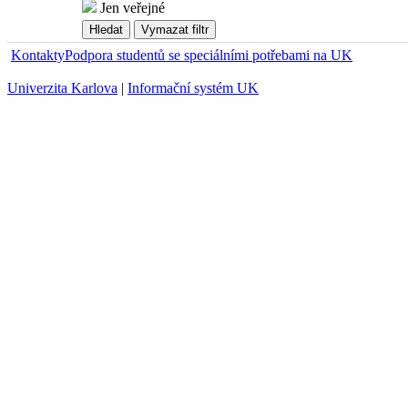
Jen veřejné
Kontakty
Podpora studentů se speciálními potřebami na UK
Univerzita Karlova
|
Informační systém UK