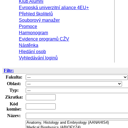
Klub Alumni
Evropská univerzitní aliance 4EU+
Přehled školitelů
Souborový manažer
Promoce
Harmonogram
Evidence programů CŽV
Nástěnka
Hledání osob
Vyhledávání loginů
Filtr:
Fakulta:
Oblast:
Typ:
Zkratka:
Kód
komise:
Název: