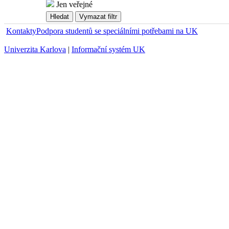
Jen veřejné
Kontakty
Podpora studentů se speciálními potřebami na UK
Univerzita Karlova
|
Informační systém UK