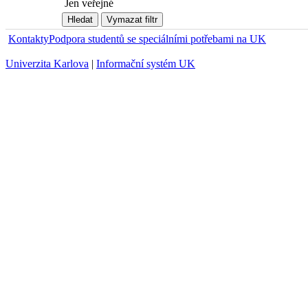
Jen veřejné
Kontakty
Podpora studentů se speciálními potřebami na UK
Univerzita Karlova
|
Informační systém UK