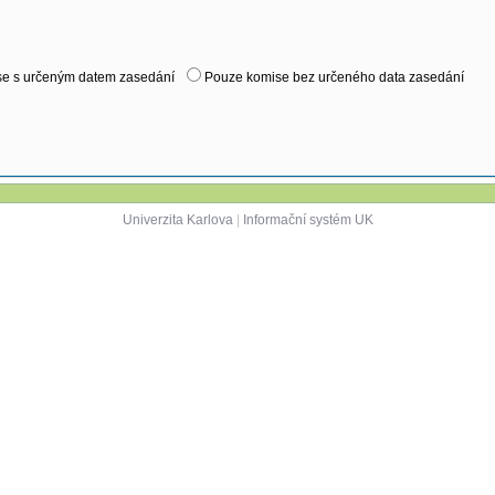
e s určeným datem zasedání
Pouze komise bez určeného data zasedání
Univerzita Karlova
|
Informační systém UK