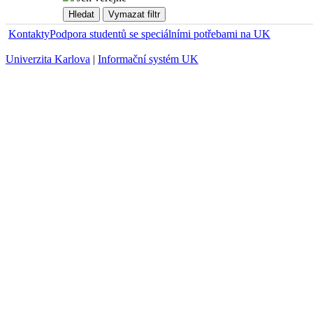
Kontakty
Podpora studentů se speciálními potřebami na UK
Univerzita Karlova
|
Informační systém UK