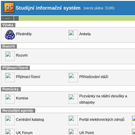
Studijní informační systém
(verze jádra: 3106)
--:--
Výuka
Předměty
Anketa
Rozvrh
Rozvrh
Přijímací řízení
Přijímací řízení
Přihlašování stáží
Pomůcky
Pozvánky na státní zkoušky a
Komise
obhajoby
Nestudijní agendy
Centrální katalog
Portál elektronických zdrojů
UK Forum
UK Point