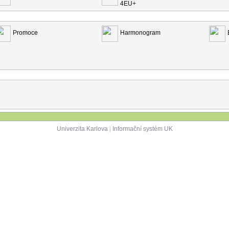
4EU+
Promoce
Harmonogram
Univerzita Karlova
|
Informační systém UK