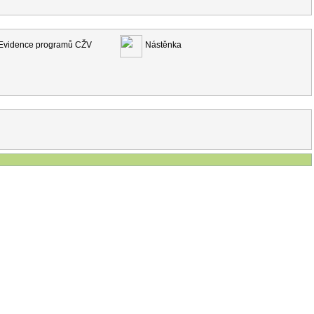
Evidence programů CŽV
Nástěnka