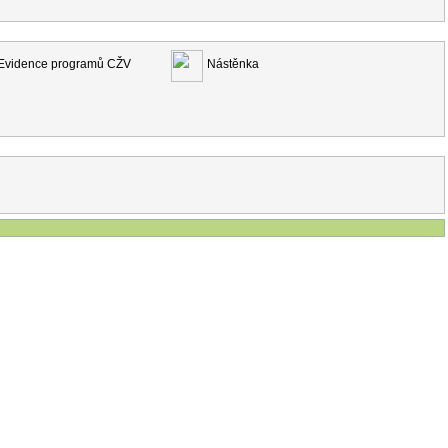
Evidence programů CŽV
Nástěnka