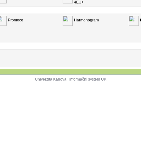
4EU+
Promoce
Harmonogram
Univerzita Karlova
|
Informační systém UK