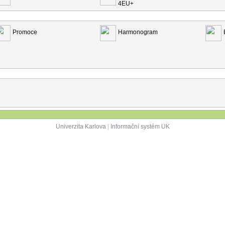
4EU+
Promoce
Harmonogram
Univerzita Karlova
|
Informační systém UK