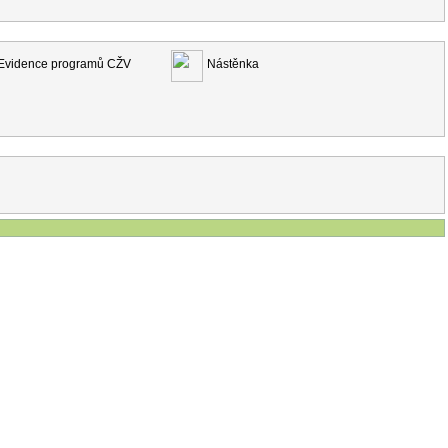
Evidence programů CŽV
Nástěnka