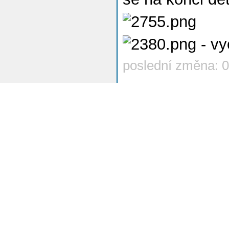
- vy
poslední změna: 