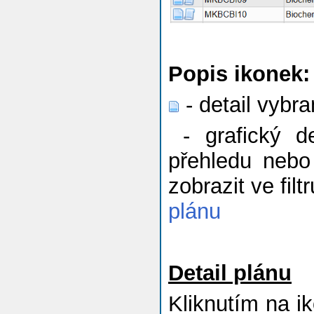
Popis ikonek:
- detail vybr
- grafický de
přehledu nebo 
zobrazit ve fil
plánu
Detail plánu
Kliknutím na 