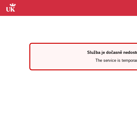
Služba je dočasně nedostu
The service is temporari