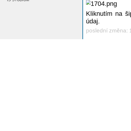
Kliknutím na š
údaj.
poslední změna: 