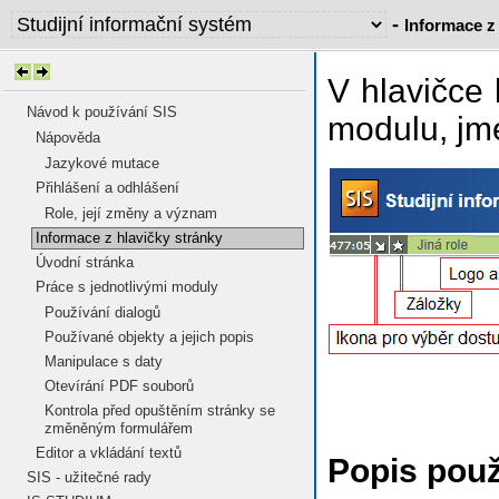
-
Informace z
V hlavičce
Návod k používání SIS
modulu, jmé
Nápověda
Jazykové mutace
Přihlášení a odhlášení
Role, její změny a význam
Informace z hlavičky stránky
Úvodní stránka
Práce s jednotlivými moduly
Používání dialogů
Používané objekty a jejich popis
Manipulace s daty
Otevírání PDF souborů
Kontrola před opuštěním stránky se
změněným formulářem
Editor a vkládání textů
Popis použ
SIS - užitečné rady