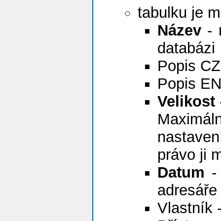
tabulku je m
Název
- 
databázi
Popis CZ 
Popis EN 
Velikost
Maximál
nastaven
právo ji 
Datum
- 
adresáře
Vlastník 