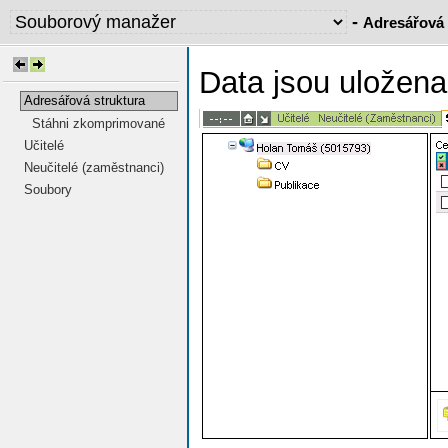
-
Adresářová 
Data jsou uložen
Adresářová struktura
Stáhni zkomprimované
Učitelé
Neučitelé (zaměstnanci)
Soubory