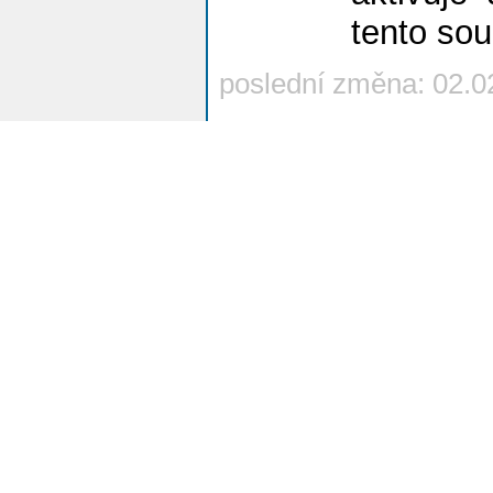
tento so
poslední změna: 02.0