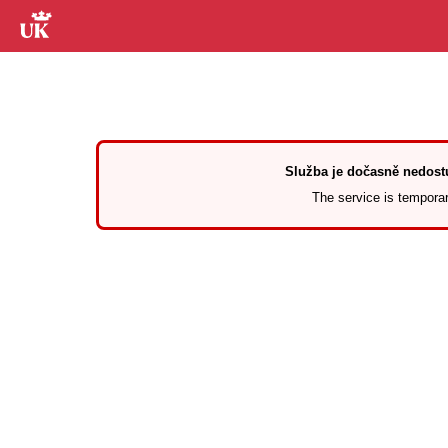
Služba je dočasně nedostu
The service is temporari