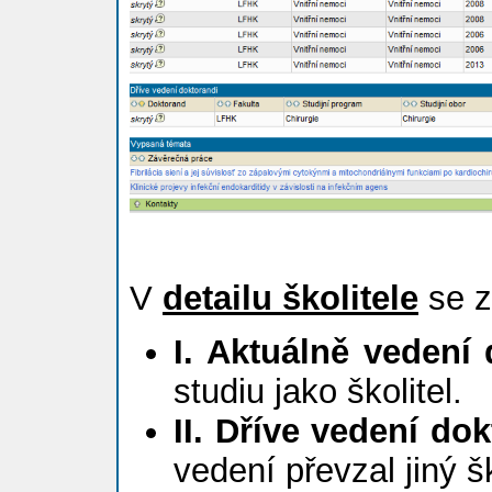
V
detailu školitele
se z
I. Aktuálně vedení
studiu jako školitel.
II. Dříve vedení do
vedení převzal jiný 