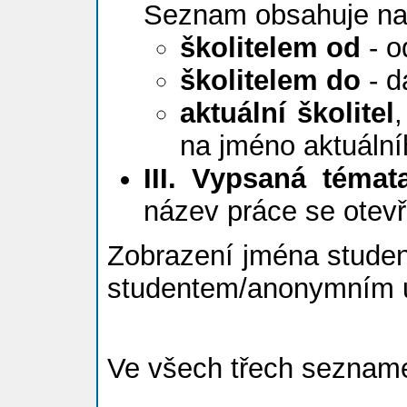
Seznam obsahuje na
školitelem od
- o
školitelem do
- d
aktuální školitel
na jméno aktuální
III. Vypsaná témat
název práce se otevř
Zobrazení jména studen
studentem/anonymním 
Ve všech třech sezname