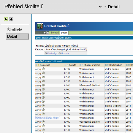
-
Detail
Školitelé
Detail