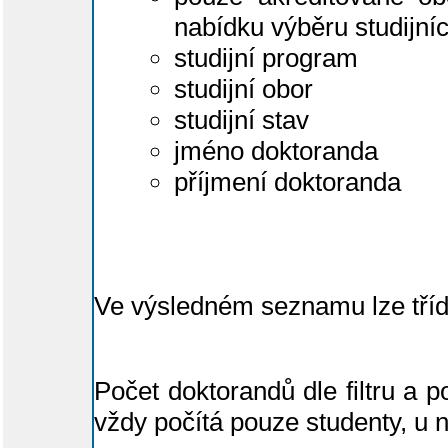
nabídku výběru studijníc
studijní program
studijní obor
studijní stav
jméno doktoranda
příjmení doktoranda
Ve výsledném seznamu lze tří
Počet doktorandů dle filtru a p
vždy počítá pouze studenty, u 