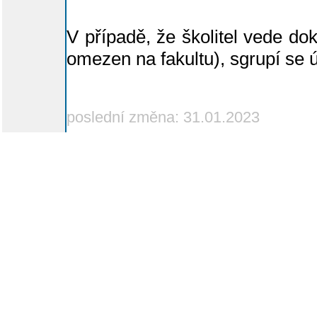
V případě, že školitel vede dok
omezen na fakultu), sgrupí se 
poslední změna: 31.01.2023