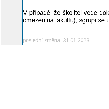
V případě, že školitel vede dok
omezen na fakultu), sgrupí se 
poslední změna: 31.01.2023