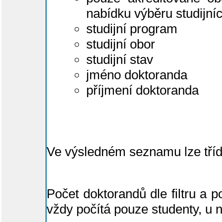
nabídku výběru studijníc
studijní program
studijní obor
studijní stav
jméno doktoranda
příjmení doktoranda
Ve výsledném seznamu lze tří
Počet doktorandů dle filtru a p
vždy počítá pouze studenty, u 