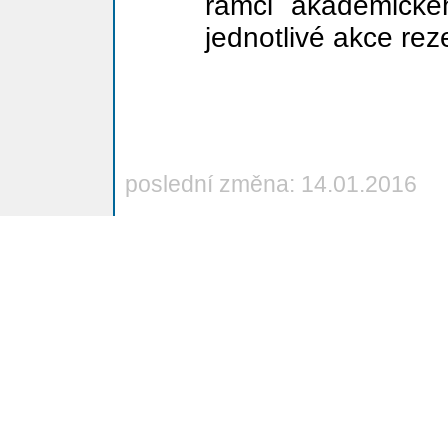
rámci akademick
jednotlivé akce reze
poslední změna: 14.01.2016