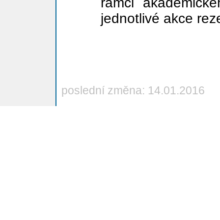
rámci akademick
jednotlivé akce reze
poslední změna: 14.01.2016