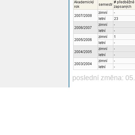
poslední změna: 05