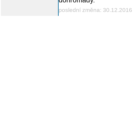
dohromady.
poslední změna: 30.12.2016