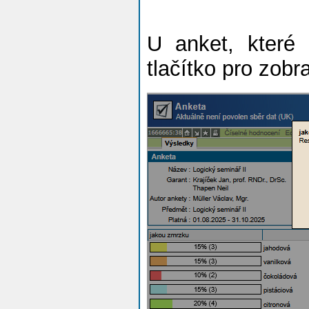
U anket, které 
tlačítko pro zob