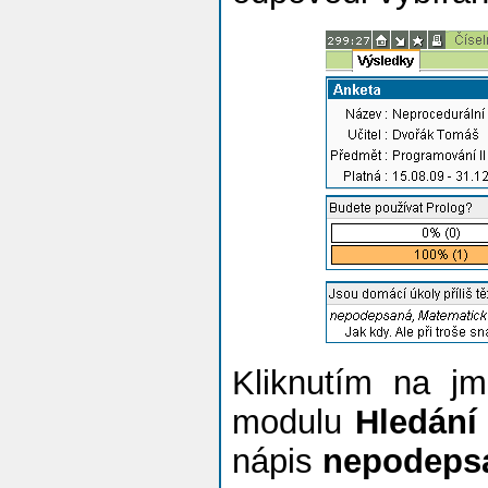
Kliknutím na jm
modulu
Hledání
nápis
nepodeps