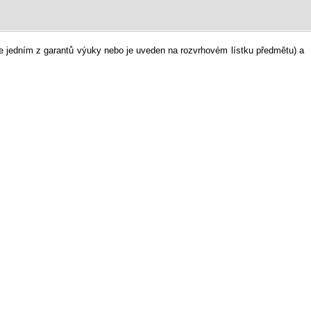
je jedním z garantů výuky nebo je uveden na rozvrhovém lístku předmětu) a