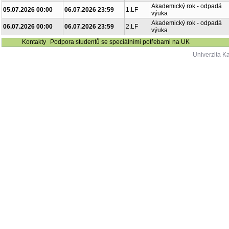
Akademický rok - odpadá
05.07.2026 00:00
06.07.2026 23:59
1.LF
výuka
Akademický rok - odpadá
06.07.2026 00:00
06.07.2026 23:59
2.LF
výuka
Kontakty
Podpora studentů se speciálními potřebami na UK
Univerzita K