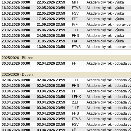
16.02.2026 00:00
22.05.2026 23:59
MFF
Akademický rok - výuka
16.02.2026 00:00
22.05.2026 23:59
FTVS
Akademický rok - výuka
16.02.2026 00:00
22.05.2026 23:59
FSV
Akademický rok - výuka
16.02.2026 00:00
17.05.2026 23:59
PřF
Akademický rok - výuka
16.02.2026 00:00
21.09.2026 23:59
PřF
Akademický rok - nepravide
23.02.2026 00:00
05.06.2026 23:59
1.LF
Akademický rok - výuka
23.02.2026 00:00
24.05.2026 23:59
FHS
Akademický rok - výuka
23.02.2026 00:00
31.05.2026 23:59
FaF
Akademický rok - výuka
26.02.2026 00:00
13.09.2026 23:59
FTVS
Akademický rok - nepravide
2025/2026 - Březen
30.03.2026 00:00
02.04.2026 23:59
FF
Akademický rok - odpadá v
2025/2026 - Duben
02.04.2026 00:00
02.04.2026 23:59
1.LF
Akademický rok - odpadá v
02.04.2026 00:00
02.04.2026 23:59
FHS
Akademický rok - odpadá v
03.04.2026 00:00
03.04.2026 23:59
FF
Akademický rok - odpadá v
03.04.2026 00:00
03.04.2026 23:59
LFHK
Akademický rok - odpadá v
03.04.2026 00:00
03.04.2026 23:59
2.LF
Akademický rok - odpadá v
03.04.2026 00:00
03.04.2026 23:59
1.LF
Akademický rok - odpadá v
03.04.2026 00:00
03.04.2026 23:59
FHS
Akademický rok - odpadá v
03.04.2026 00:00
03.04.2026 23:59
FTVS
Akademický rok - odpadá v
03.04.2026 00:00
03.04.2026 23:59
FSV
Akademický rok - odpadá v
03.04.2026 00:00
03.04.2026 23:59
PřF
Akademický rok - odpadá v