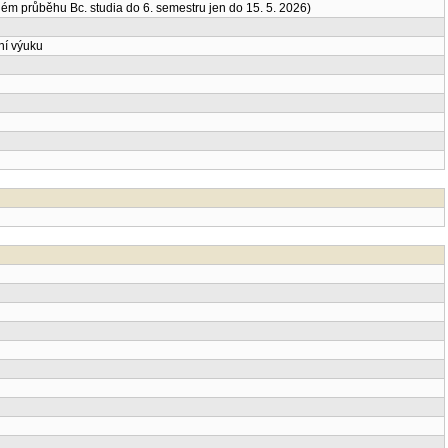
m průběhu Bc. studia do 6. semestru jen do 15. 5. 2026)
ní výuku