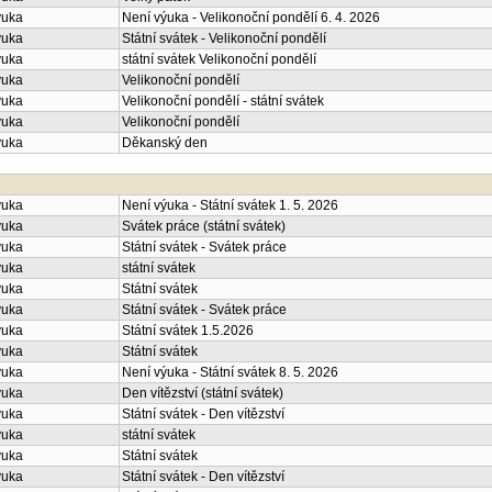
ýuka
Není výuka - Velikonoční pondělí 6. 4. 2026
ýuka
Státní svátek - Velikonoční pondělí
ýuka
státní svátek Velikonoční pondělí
ýuka
Velikonoční pondělí
ýuka
Velikonoční pondělí - státní svátek
ýuka
Velikonoční pondělí
ýuka
Děkanský den
ýuka
Není výuka - Státní svátek 1. 5. 2026
ýuka
Svátek práce (státní svátek)
ýuka
Státní svátek - Svátek práce
ýuka
státní svátek
ýuka
Státní svátek
ýuka
Státní svátek - Svátek práce
ýuka
Státní svátek 1.5.2026
ýuka
Státní svátek
ýuka
Není výuka - Státní svátek 8. 5. 2026
ýuka
Den vítězství (státní svátek)
ýuka
Státní svátek - Den vítězství
ýuka
státní svátek
ýuka
Státní svátek
ýuka
Státní svátek - Den vítězství