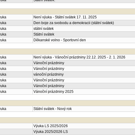
ýuka
Státní svátek.
ýuka
Není výuka - Státní svátek 17. 11. 2025
ýuka
Den boje za svobodu a demokracii (státní svátek)
ýuka
státní svátek
ýuka
Státní svátek
ýuka
Děkanské volno - Sportovní den
ýuka
Není výuka - Vánoční prázdniny 22.12. 2025 - 2. 1. 2026
ýuka
Vánoční prázdniny
ýuka
Vánoční prázdniny
ýuka
vánoční prázdniny
ýuka
Vánoční prázdniny
ýuka
Vánoční prázdniny
ýuka
Vánoční prázdniny 2025
ýuka
Státní svátek - Nový rok
Výuka LS 2025/2026
Výuka 2025/2026 LS