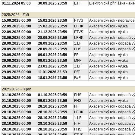
01.11.2024 05:00
30.09.2025 23:59
ETF
Elektronická přihláška - ak
2025/2026 - Září
15.09.2025 00:00
15.02.2026 23:59
FTVS
Akademický rok - nepravide
22.09.2025 00:00
15.02.2026 23:59
LFHK
Akademický rok - výuka
22.09.2025 00:00
21.12.2025 23:59
FTVS
Akademický rok - výuka
28.09.2025 00:00
28.09.2025 23:59
LFHK
Akademický rok - odpadá v
28.09.2025 00:00
28.09.2025 23:59
1.LF
Akademický rok - odpadá v
28.09.2025 00:00
28.09.2025 23:59
FHS
Akademický rok - odpadá v
29.09.2025 00:00
09.01.2026 23:59
FF
Akademický rok - výuka
29.09.2025 00:00
09.01.2026 23:59
MFF
Akademický rok - výuka
29.09.2025 00:00
23.01.2026 23:59
1.LF
Akademický rok - výuka
29.09.2025 00:00
11.01.2026 23:59
PřF
Akademický rok - výuka
29.09.2025 00:00
18.01.2026 23:59
FaF
Akademický rok - výuka
2025/2026 - Říjen
01.10.2025 00:00
01.10.2025 23:59
FHS
Akademický rok - odpadá v
01.10.2025 00:00
09.01.2026 23:59
FHS
Akademický rok - výuka
28.10.2025 00:00
28.10.2025 23:59
FF
Akademický rok - odpadá v
28.10.2025 00:00
28.10.2025 23:59
LFHK
Akademický rok - odpadá v
28.10.2025 00:00
28.10.2025 23:59
1.LF
Akademický rok - odpadá v
28.10.2025 00:00
28.10.2025 23:59
PřF
Akademický rok - odpadá v
28.10.2025 00:00
28.10.2025 23:59
FHS
Akademický rok - odpadá v