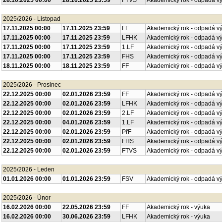
28.10.2025 00:00
28.10.2025 23:59
FTVS
Akademický rok - odpadá v
2025/2026 - Listopad
17.11.2025 00:00
17.11.2025 23:59
FF
Akademický rok - odpadá v
17.11.2025 00:00
17.11.2025 23:59
LFHK
Akademický rok - odpadá v
17.11.2025 00:00
17.11.2025 23:59
1.LF
Akademický rok - odpadá v
17.11.2025 00:00
17.11.2025 23:59
FHS
Akademický rok - odpadá v
18.11.2025 00:00
18.11.2025 23:59
FF
Akademický rok - odpadá v
2025/2026 - Prosinec
22.12.2025 00:00
02.01.2026 23:59
FF
Akademický rok - odpadá v
22.12.2025 00:00
02.01.2026 23:59
LFHK
Akademický rok - odpadá v
22.12.2025 00:00
02.01.2026 23:59
2.LF
Akademický rok - odpadá v
22.12.2025 00:00
04.01.2026 23:59
1.LF
Akademický rok - odpadá v
22.12.2025 00:00
02.01.2026 23:59
PřF
Akademický rok - odpadá v
22.12.2025 00:00
02.01.2026 23:59
FHS
Akademický rok - odpadá v
22.12.2025 00:00
02.01.2026 23:59
FTVS
Akademický rok - odpadá v
2025/2026 - Leden
01.01.2026 00:00
01.01.2026 23:59
FSV
Akademický rok - odpadá v
2025/2026 - Únor
16.02.2026 00:00
22.05.2026 23:59
FF
Akademický rok - výuka
16.02.2026 00:00
30.06.2026 23:59
LFHK
Akademický rok - výuka