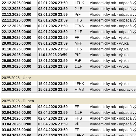
22.12.2025 00:00
02.01.2026 23:59
LFHK
Akademický rok - odpadá v
22.12.2025 00:00
02.01.2026 23:59
2.LF
Akademický rok - odpadá v
22.12.2025 00:00
02.01.2026 23:59
PřF
Akademický rok - odpadá v
22.12.2025 00:00
02.01.2026 23:59
FHS
Akademický rok - odpadá v
22.12.2025 00:00
02.01.2026 23:59
FTVS
Akademický rok - odpadá v
22.12.2025 00:00
04.01.2026 23:59
1.LF
Akademický rok - odpadá v
29.09.2025 00:00
09.01.2026 23:59
FF
Akademický rok - výuka
29.09.2025 00:00
09.01.2026 23:59
MFF
Akademický rok - výuka
01.10.2025 00:00
09.01.2026 23:59
FHS
Akademický rok - výuka
29.09.2025 00:00
11.01.2026 23:59
PřF
Akademický rok - výuka
29.09.2025 00:00
18.01.2026 23:59
FaF
Akademický rok - výuka
29.09.2025 00:00
23.01.2026 23:59
1.LF
Akademický rok - výuka
2025/2026 - Únor
22.09.2025 00:00
15.02.2026 23:59
LFHK
Akademický rok - výuka
15.09.2025 00:00
15.02.2026 23:59
FTVS
Akademický rok - nepravide
2025/2026 - Duben
30.03.2026 00:00
02.04.2026 23:59
FF
Akademický rok - odpadá v
02.04.2026 00:00
02.04.2026 23:59
1.LF
Akademický rok - odpadá v
02.04.2026 00:00
02.04.2026 23:59
FHS
Akademický rok - odpadá v
03.04.2026 00:00
03.04.2026 23:59
PřF
Akademický rok - odpadá v
03.04.2026 00:00
03.04.2026 23:59
FF
Akademický rok - odpadá v
03.04.2026 00:00
03.04.2026 23:59
LFHK
Akademický rok - odpadá v