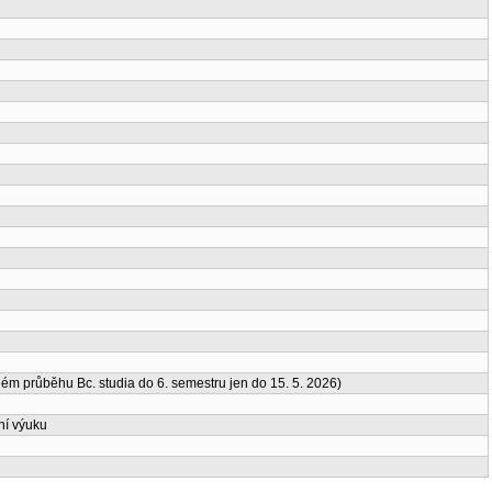
m průběhu Bc. studia do 6. semestru jen do 15. 5. 2026)
ní výuku