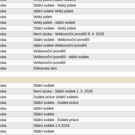
ýuka
Státní svátek - Velký pátek
ýuka
státní svátek Velký pátek
ýuka
Velký pátek
ýuka
Velký pátek - státní svátek
ýuka
Státní svátek - Velký pátek
ýuka
Není výuka - Velikonoční pondělí 6. 4. 2026
ýuka
Státní svátek - Velikonoční pondělí
ýuka
státní svátek Velikonoční pondělí
ýuka
Velikonoční pondělí
ýuka
Velikonoční pondělí - státní svátek
ýuka
Velikonoční pondělí
ýuka
Děkanský den
ýuka
Státní svátek
ýuka
Není výuka - Státní svátek 1. 5. 2026
ýuka
Svátek práce (státní svátek)
ýuka
Státní svátek - Svátek práce
ýuka
státní svátek
ýuka
Státní svátek
ýuka
Státní svátek - Svátek práce
ýuka
Státní svátek 1.5.2026
ýuka
Státní svátek