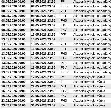
08.05.2026 00:00
08.05.2026 23:59
FF
Akademický rok - odpadá v
08.05.2026 00:00
08.05.2026 23:59
LFHK
Akademický rok - odpadá v
08.05.2026 00:00
08.05.2026 23:59
2.LF
Akademický rok - odpadá v
08.05.2026 00:00
08.05.2026 23:59
1.LF
Akademický rok - odpadá v
08.05.2026 00:00
08.05.2026 23:59
FHS
Akademický rok - odpadá v
08.05.2026 00:00
08.05.2026 23:59
FTVS
Akademický rok - odpadá v
08.05.2026 00:00
08.05.2026 23:59
FSV
Akademický rok - odpadá v
13.05.2026 00:00
13.05.2026 23:59
PřF
Akademický rok - odpadá v
13.05.2026 00:00
13.05.2026 23:59
FF
Akademický rok - odpadá v
13.05.2026 00:00
13.05.2026 23:59
2.LF
Akademický rok - odpadá v
13.05.2026 00:00
13.05.2026 23:59
1.LF
Akademický rok - odpadá v
13.05.2026 00:00
13.05.2026 23:59
FHS
Akademický rok - odpadá v
13.05.2026 00:00
13.05.2026 23:59
FTVS
Akademický rok - odpadá v
13.05.2026 00:00
13.05.2026 23:59
PedF
Akademický rok - odpadá v
13.05.2026 00:00
13.05.2026 23:59
FSV
Akademický rok - odpadá v
13.05.2026 00:00
13.05.2026 23:59
LFHK
Akademický rok - odpadá v
16.02.2026 00:00
17.05.2026 23:59
PřF
Akademický rok - výuka
16.02.2026 00:00
22.05.2026 23:59
FF
Akademický rok - výuka
16.02.2026 00:00
22.05.2026 23:59
MFF
Akademický rok - výuka
16.02.2026 00:00
22.05.2026 23:59
FTVS
Akademický rok - výuka
16.02.2026 00:00
22.05.2026 23:59
FSV
Akademický rok - výuka
23.02.2026 00:00
24.05.2026 23:59
FHS
Akademický rok - výuka
23.02.2026 00:00
31.05.2026 23:59
FaF
Akademický rok - výuka