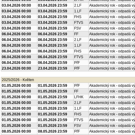
03.04.2026 00:00
03.04.2026 23:59
2.LF
Akademický rok - odpadá v
03.04.2026 00:00
03.04.2026 23:59
1.LF
Akademický rok - odpadá v
03.04.2026 00:00
03.04.2026 23:59
FHS
Akademický rok - odpadá v
03.04.2026 00:00
03.04.2026 23:59
FTVS
Akademický rok - odpadá v
03.04.2026 00:00
03.04.2026 23:59
FSV
Akademický rok - odpadá v
06.04.2026 00:00
06.04.2026 23:59
FF
Akademický rok - odpadá v
06.04.2026 00:00
06.04.2026 23:59
2.LF
Akademický rok - odpadá v
06.04.2026 00:00
06.04.2026 23:59
1.LF
Akademický rok - odpadá v
06.04.2026 00:00
06.04.2026 23:59
FHS
Akademický rok - odpadá v
06.04.2026 00:00
06.04.2026 23:59
FTVS
Akademický rok - odpadá v
06.04.2026 00:00
06.04.2026 23:59
PřF
Akademický rok - odpadá v
23.04.2026 00:00
23.04.2026 23:59
PřF
Akademický rok - odpadá v
2025/2026 - Květen
01.05.2026 00:00
01.05.2026 23:59
PřF
Akademický rok - odpadá v
01.05.2026 00:00
01.05.2026 23:59
FF
Akademický rok - odpadá v
01.05.2026 00:00
01.05.2026 23:59
LFHK
Akademický rok - odpadá v
01.05.2026 00:00
01.05.2026 23:59
2.LF
Akademický rok - odpadá v
01.05.2026 00:00
01.05.2026 23:59
1.LF
Akademický rok - odpadá v
01.05.2026 00:00
01.05.2026 23:59
FHS
Akademický rok - odpadá v
01.05.2026 00:00
01.05.2026 23:59
FTVS
Akademický rok - odpadá v
01.05.2026 00:00
01.05.2026 23:59
FSV
Akademický rok - odpadá v
08.05.2026 00:00
08.05.2026 23:59
PřF
Akademický rok - odpadá v