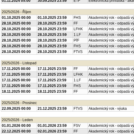
01.11.2024 05:00
30.09.2025 23:59
ETF
Elektronická přihláška - ak
2025/2026 - Říjen
01.10.2025 00:00
01.10.2025 23:59
FHS
Akademický rok - odpadá v
28.10.2025 00:00
28.10.2025 23:59
FF
Akademický rok - odpadá v
28.10.2025 00:00
28.10.2025 23:59
LFHK
Akademický rok - odpadá v
28.10.2025 00:00
28.10.2025 23:59
1.LF
Akademický rok - odpadá v
28.10.2025 00:00
28.10.2025 23:59
PřF
Akademický rok - odpadá v
28.10.2025 00:00
28.10.2025 23:59
FHS
Akademický rok - odpadá v
28.10.2025 00:00
28.10.2025 23:59
FTVS
Akademický rok - odpadá v
2025/2026 - Listopad
17.11.2025 00:00
17.11.2025 23:59
FF
Akademický rok - odpadá v
17.11.2025 00:00
17.11.2025 23:59
LFHK
Akademický rok - odpadá v
17.11.2025 00:00
17.11.2025 23:59
1.LF
Akademický rok - odpadá v
17.11.2025 00:00
17.11.2025 23:59
FHS
Akademický rok - odpadá v
18.11.2025 00:00
18.11.2025 23:59
FF
Akademický rok - odpadá v
2025/2026 - Prosinec
22.09.2025 00:00
21.12.2025 23:59
FTVS
Akademický rok - výuka
2025/2026 - Leden
01.01.2026 00:00
01.01.2026 23:59
FSV
Akademický rok - odpadá v
22.12.2025 00:00
02.01.2026 23:59
FF
Akademický rok - odpadá v