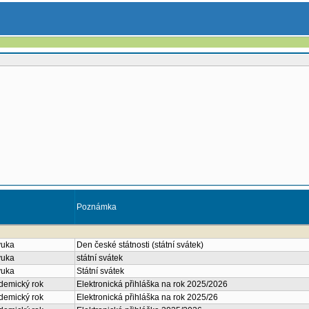
Poznámka
ýuka
Den české státnosti (státní svátek)
ýuka
státní svátek
ýuka
Státní svátek
ademický rok
Elektronická přihláška na rok 2025/2026
ademický rok
Elektronická přihláška na rok 2025/26