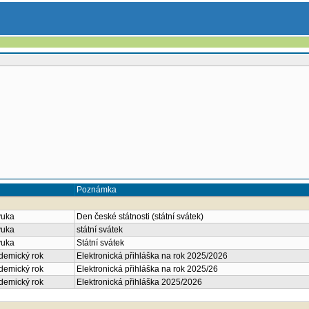
Poznámka
ýuka
Den české státnosti (státní svátek)
ýuka
státní svátek
ýuka
Státní svátek
ademický rok
Elektronická přihláška na rok 2025/2026
ademický rok
Elektronická přihláška na rok 2025/26
ademický rok
Elektronická přihláška 2025/2026