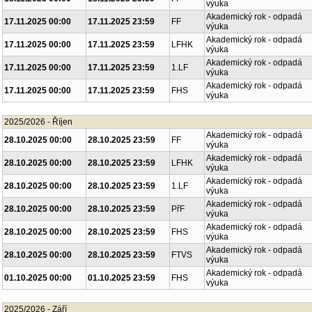
výuka
Akademický rok - odpadá
17.11.2025 00:00
17.11.2025 23:59
FF
výuka
Akademický rok - odpadá
17.11.2025 00:00
17.11.2025 23:59
LFHK
výuka
Akademický rok - odpadá
17.11.2025 00:00
17.11.2025 23:59
1.LF
výuka
Akademický rok - odpadá
17.11.2025 00:00
17.11.2025 23:59
FHS
výuka
2025/2026 - Říjen
Akademický rok - odpadá
28.10.2025 00:00
28.10.2025 23:59
FF
výuka
Akademický rok - odpadá
28.10.2025 00:00
28.10.2025 23:59
LFHK
výuka
Akademický rok - odpadá
28.10.2025 00:00
28.10.2025 23:59
1.LF
výuka
Akademický rok - odpadá
28.10.2025 00:00
28.10.2025 23:59
PřF
výuka
Akademický rok - odpadá
28.10.2025 00:00
28.10.2025 23:59
FHS
výuka
Akademický rok - odpadá
28.10.2025 00:00
28.10.2025 23:59
FTVS
výuka
Akademický rok - odpadá
01.10.2025 00:00
01.10.2025 23:59
FHS
výuka
2025/2026 - Září