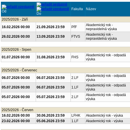
Fakulta
Název
Od
Do
2025/2026 - Září
Akademický rok -
16.02.2026 00:00
21.09.2026 23:59
PřF
nepravidelná výuka
Akademický rok -
26.02.2026 00:00
13.09.2026 23:59
FTVS
nepravidelná výuka
2025/2026 - Srpen
Akademický rok - odpadá
01.07.2026 00:00
31.08.2026 23:59
FHS
výuka
2025/2026 - Červenec
Akademický rok - odpadá
06.07.2026 00:00
06.07.2026 23:59
2.LF
výuka
Akademický rok - odpadá
05.07.2026 00:00
06.07.2026 23:59
1.LF
výuka
Akademický rok - odpadá
05.07.2026 00:00
05.07.2026 23:59
2.LF
výuka
2025/2026 - Červen
16.02.2026 00:00
30.06.2026 23:59
LFHK
Akademický rok - výuka
23.02.2026 00:00
05.06.2026 23:59
1.LF
Akademický rok - výuka