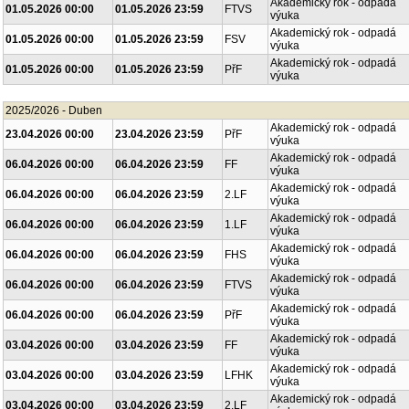
Akademický rok - odpadá
01.05.2026 00:00
01.05.2026 23:59
FTVS
výuka
Akademický rok - odpadá
01.05.2026 00:00
01.05.2026 23:59
FSV
výuka
Akademický rok - odpadá
01.05.2026 00:00
01.05.2026 23:59
PřF
výuka
2025/2026 - Duben
Akademický rok - odpadá
23.04.2026 00:00
23.04.2026 23:59
PřF
výuka
Akademický rok - odpadá
06.04.2026 00:00
06.04.2026 23:59
FF
výuka
Akademický rok - odpadá
06.04.2026 00:00
06.04.2026 23:59
2.LF
výuka
Akademický rok - odpadá
06.04.2026 00:00
06.04.2026 23:59
1.LF
výuka
Akademický rok - odpadá
06.04.2026 00:00
06.04.2026 23:59
FHS
výuka
Akademický rok - odpadá
06.04.2026 00:00
06.04.2026 23:59
FTVS
výuka
Akademický rok - odpadá
06.04.2026 00:00
06.04.2026 23:59
PřF
výuka
Akademický rok - odpadá
03.04.2026 00:00
03.04.2026 23:59
FF
výuka
Akademický rok - odpadá
03.04.2026 00:00
03.04.2026 23:59
LFHK
výuka
Akademický rok - odpadá
03.04.2026 00:00
03.04.2026 23:59
2.LF