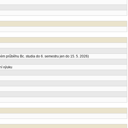
m průběhu Bc. studia do 6. semestru jen do 15. 5. 2026)
ní výuku