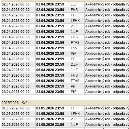
02.04.2026 00:00
02.04.2026 23:59
1.LF
Akademický rok - odpadá v
02.04.2026 00:00
02.04.2026 23:59
FHS
Akademický rok - odpadá v
03.04.2026 00:00
03.04.2026 23:59
FF
Akademický rok - odpadá v
03.04.2026 00:00
03.04.2026 23:59
LFHK
Akademický rok - odpadá v
03.04.2026 00:00
03.04.2026 23:59
2.LF
Akademický rok - odpadá v
03.04.2026 00:00
03.04.2026 23:59
1.LF
Akademický rok - odpadá v
03.04.2026 00:00
03.04.2026 23:59
FHS
Akademický rok - odpadá v
03.04.2026 00:00
03.04.2026 23:59
FTVS
Akademický rok - odpadá v
03.04.2026 00:00
03.04.2026 23:59
FSV
Akademický rok - odpadá v
03.04.2026 00:00
03.04.2026 23:59
PřF
Akademický rok - odpadá v
06.04.2026 00:00
06.04.2026 23:59
FF
Akademický rok - odpadá v
06.04.2026 00:00
06.04.2026 23:59
2.LF
Akademický rok - odpadá v
06.04.2026 00:00
06.04.2026 23:59
1.LF
Akademický rok - odpadá v
06.04.2026 00:00
06.04.2026 23:59
FHS
Akademický rok - odpadá v
06.04.2026 00:00
06.04.2026 23:59
FTVS
Akademický rok - odpadá v
06.04.2026 00:00
06.04.2026 23:59
PřF
Akademický rok - odpadá v
23.04.2026 00:00
23.04.2026 23:59
PřF
Akademický rok - odpadá v
2025/2026 - Květen
01.05.2026 00:00
01.05.2026 23:59
FF
Akademický rok - odpadá v
01.05.2026 00:00
01.05.2026 23:59
LFHK
Akademický rok - odpadá v
01.05.2026 00:00
01.05.2026 23:59
2.LF
Akademický rok - odpadá v
01.05.2026 00:00
01.05.2026 23:59
1.LF
Akademický rok - odpadá v