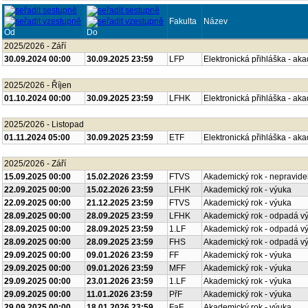
Fakulta
Název
Od
Do
2025/2026 - Září
30.09.2024 00:00
30.09.2025 23:59
LFP
Elektronická přihláška - ak
2025/2026 - Říjen
01.10.2024 00:00
30.09.2025 23:59
LFHK
Elektronická přihláška - ak
2025/2026 - Listopad
01.11.2024 05:00
30.09.2025 23:59
ETF
Elektronická přihláška - ak
2025/2026 - Září
15.09.2025 00:00
15.02.2026 23:59
FTVS
Akademický rok - nepravide
22.09.2025 00:00
15.02.2026 23:59
LFHK
Akademický rok - výuka
22.09.2025 00:00
21.12.2025 23:59
FTVS
Akademický rok - výuka
28.09.2025 00:00
28.09.2025 23:59
LFHK
Akademický rok - odpadá v
28.09.2025 00:00
28.09.2025 23:59
1.LF
Akademický rok - odpadá v
28.09.2025 00:00
28.09.2025 23:59
FHS
Akademický rok - odpadá v
29.09.2025 00:00
09.01.2026 23:59
FF
Akademický rok - výuka
29.09.2025 00:00
09.01.2026 23:59
MFF
Akademický rok - výuka
29.09.2025 00:00
23.01.2026 23:59
1.LF
Akademický rok - výuka
29.09.2025 00:00
11.01.2026 23:59
PřF
Akademický rok - výuka
29.09.2025 00:00
18.01.2026 23:59
FaF
Akademický rok - výuka