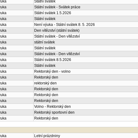
ýuka
Státní svátek
ýuka
Státní svátek - Svátek práce
ýuka
Státní svátek 1.5.2026
ýuka
Státní svátek
ýuka
Není výuka - Státní svátek 8. 5. 2026
ýuka
Den vítězství (státní svátek)
ýuka
Státní svátek - Den vítězství
ýuka
státní svátek
ýuka
Státní svátek
ýuka
Státní svátek - Den vítězství
ýuka
Státní svátek 8.5.2026
ýuka
Státní svátek
ýuka
Rektorský den - volno
ýuka
Rektorský den
ýuka
rektorský den
ýuka
Rektorský den
ýuka
Rektorský den
ýuka
Rektorský den
ýuka
Volno - Rektorský den
ýuka
Rektorský sportovní den
ýuka
Rektorský den
ýuka
Letní prázdniny