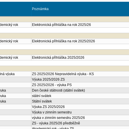
Poznámka
ademický rok
Elektronická přihláška na rok 2025/26
ademický rok
Elektronická přihláška na rok 2025/2026
ademický rok
Elektronická přihláška 2025/2026
lná výuka
ZS 2025/2026 Nepravidelná výuka - KS
Výuka 2025/2026 ZS
ZS 2025/2026 - výuka PS
ýuka
Den české státnosti (státní svátek)
ýuka
státní svátek
ýuka
Státní svátek
Výuka ZS 2025/2026
Výuka v zimním semestru
výuka v zimním semestru 2025/26
ZS - výuka 2025/26 předběžně
Akademický rok - výuka ZS