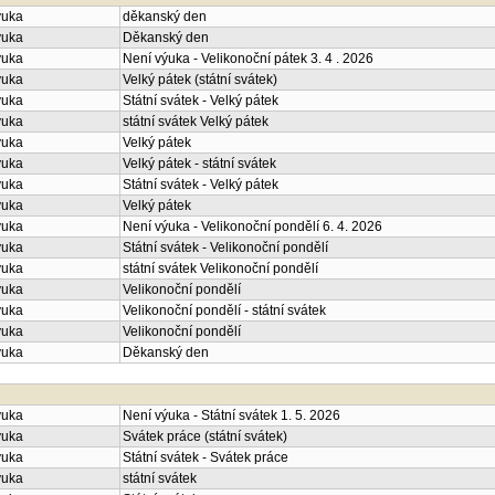
ýuka
děkanský den
ýuka
Děkanský den
ýuka
Není výuka - Velikonoční pátek 3. 4 . 2026
ýuka
Velký pátek (státní svátek)
ýuka
Státní svátek - Velký pátek
ýuka
státní svátek Velký pátek
ýuka
Velký pátek
ýuka
Velký pátek - státní svátek
ýuka
Státní svátek - Velký pátek
ýuka
Velký pátek
ýuka
Není výuka - Velikonoční pondělí 6. 4. 2026
ýuka
Státní svátek - Velikonoční pondělí
ýuka
státní svátek Velikonoční pondělí
ýuka
Velikonoční pondělí
ýuka
Velikonoční pondělí - státní svátek
ýuka
Velikonoční pondělí
ýuka
Děkanský den
ýuka
Není výuka - Státní svátek 1. 5. 2026
ýuka
Svátek práce (státní svátek)
ýuka
Státní svátek - Svátek práce
ýuka
státní svátek