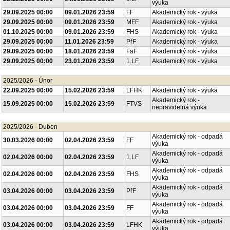
výuka
29.09.2025 00:00
09.01.2026 23:59
FF
Akademický rok - výuka
29.09.2025 00:00
09.01.2026 23:59
MFF
Akademický rok - výuka
01.10.2025 00:00
09.01.2026 23:59
FHS
Akademický rok - výuka
29.09.2025 00:00
11.01.2026 23:59
PřF
Akademický rok - výuka
29.09.2025 00:00
18.01.2026 23:59
FaF
Akademický rok - výuka
29.09.2025 00:00
23.01.2026 23:59
1.LF
Akademický rok - výuka
2025/2026 - Únor
22.09.2025 00:00
15.02.2026 23:59
LFHK
Akademický rok - výuka
Akademický rok -
15.09.2025 00:00
15.02.2026 23:59
FTVS
nepravidelná výuka
2025/2026 - Duben
Akademický rok - odpadá
30.03.2026 00:00
02.04.2026 23:59
FF
výuka
Akademický rok - odpadá
02.04.2026 00:00
02.04.2026 23:59
1.LF
výuka
Akademický rok - odpadá
02.04.2026 00:00
02.04.2026 23:59
FHS
výuka
Akademický rok - odpadá
03.04.2026 00:00
03.04.2026 23:59
PřF
výuka
Akademický rok - odpadá
03.04.2026 00:00
03.04.2026 23:59
FF
výuka
Akademický rok - odpadá
03.04.2026 00:00
03.04.2026 23:59
LFHK
výuka