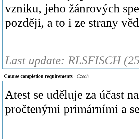
vzniku, jeho žánrových spec
později, a to i ze strany v
Last update: RLSFISCH (25
Course completion requirements
- Czech
Atest se uděluje za účast n
pročtenými primárními a se