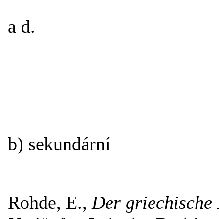
a d.
b) sekundární
Rohde, E.,
Der griechische