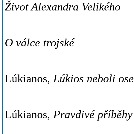
Život Alexandra Velikého
O válce trojské
Lúkianos,
Lúkios neboli ose
Lúkianos,
Pravdivé příběhy