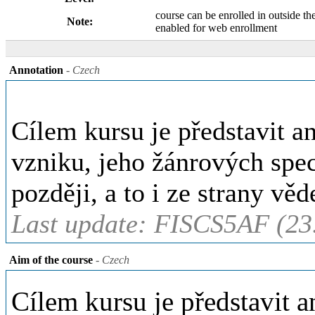
course can be enrolled in outside th
Note:
enabled for web enrollment
Annotation
- Czech
Cílem kursu je představit a
vzniku, jeho žánrových speci
později, a to i ze strany vě
Last update: FISCS5AF (23
Aim of the course
- Czech
Cílem kursu je představit a