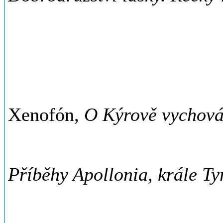
Xenofón,
O Kýrově vychová
Příběhy Apollonia, krále Ty