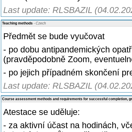
Last update: RLSBAZIL (04.02.20
Teaching methods
- Czech
Předmět se bude vyučovat
- po dobu antipandemických opatř
(pravděpodobně Zoom, eventuel
- po jejich případném skončení p
Last update: RLSBAZIL (04.02.20
Course assessment methods and requirements for successful completion, 
Atestace se uděluje:
- za aktivní účast na hodinách, v