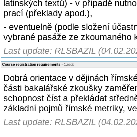
latinských textů) - v případě nut
prací (překlady apod.),
- eventuelně (podle složení účast
vybrané pasáže ze zkoumaného 
Last update: RLSBAZIL (04.02.20
Course registration requirements
- Czech
Dobrá orientace v dějinách římské l
části bakalářské zkoušky zaměření 
schopnost číst a překládat středně 
základní pojmů římské metriky, ve
Last update: RLSBAZIL (04.02.20