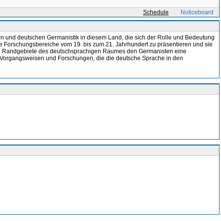
Schedule
Noticeboard
hen und deutschen Germanistik in diesem Land, die sich der Rolle und Bedeutung
 Forschungsbereiche vom 19. bis zum 21. Jahrhundert zu präsentieren und sie
che Randgebiete des deutschsprachigen Raumes den Germanisten eine
n Vorgangsweisen und Forschungen, die die deutsche Sprache in den