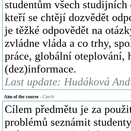
studentům všech studijních
kteří se chtějí dozvědět od
je těžké odpovědět na otázk
zvládne vláda a co trhy, sp
práce, globální oteplování,
(dez)informace.
Last update: Hudáková Andr
Aim of the course
- Czech
Cílem předmětu je za použi
problémů seznámit studenty