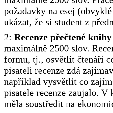
požadavky na esej (obvyklé
ukázat, že si student z pře
2:
Recenze přečtené knihy
maximálně 2500 slov. Rece
formu, tj., osvětlit čtenáři 
pisateli recenze zdá zajíma
například vysvětlit co zajím
pisatele recenze zaujalo. V
měla soustředit na ekonomi