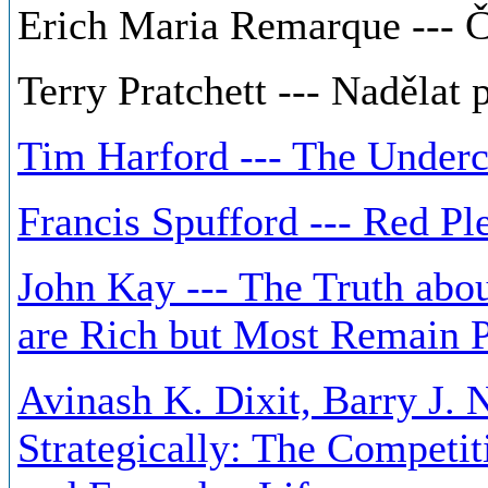
Erich Maria Remarque --- Č
Terry Pratchett --- Nadělat 
Tim Harford --- The Under
Francis Spufford --- Red Pl
John Kay --- The Truth ab
are Rich but Most Remain 
Avinash K. Dixit, Barry J. 
Strategically: The Competiti