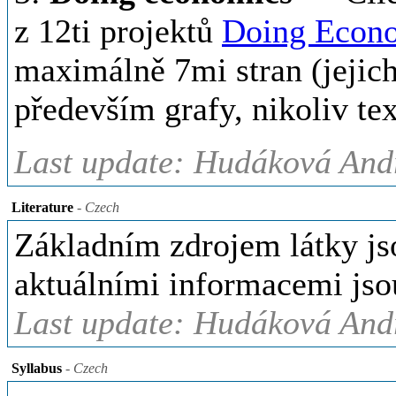
z 12ti projektů
Doing Econ
maximálně 7mi stran (jejich
především grafy, nikoliv tex
Last update: Hudáková Andr
Literature
- Czech
Základním zdrojem látky js
aktuálními informacemi js
Last update: Hudáková Andr
Syllabus
- Czech