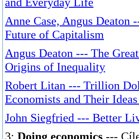
and Everyday Life
Anne Case, Angus Deaton --
Future of Capitalism
Angus Deaton --- The Great
Origins of Inequality
Robert Litan --- Trillion D
Economists and Their Ideas
John Siegfried --- Better L
3:
Doing economics
--- Cíl