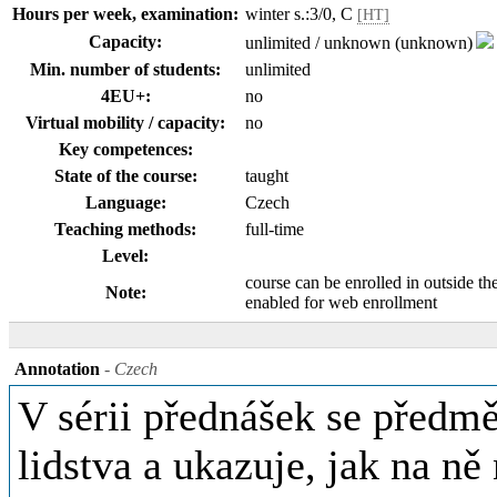
Hours per week, examination:
winter s.:3/0, C
[HT]
Capacity:
unlimited / unknown (unknown)
Min. number of students:
unlimited
4EU+:
no
Virtual mobility / capacity:
no
Key competences:
State of the course:
taught
Language:
Czech
Teaching methods:
full-time
Level:
course can be enrolled in outside th
Note:
enabled for web enrollment
Annotation
- Czech
V sérii přednášek se předm
lidstva a ukazuje, jak na ně