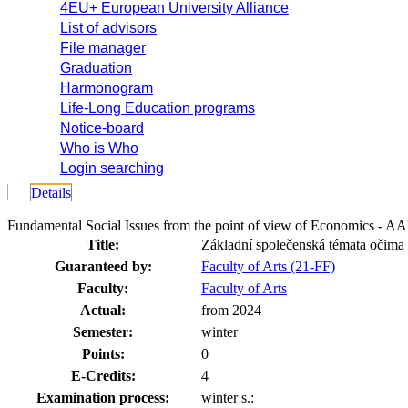
4EU+ European University Alliance
List of advisors
File manager
Graduation
Harmonogram
Life-Long Education programs
Notice-board
Who is Who
Login searching
Details
Fundamental Social Issues from the point of view of Economics -
Title:
Základní společenská témata očim
Guaranteed by:
Faculty of Arts (21-FF)
Faculty:
Faculty of Arts
Actual:
from 2024
Semester:
winter
Points:
0
E-Credits:
4
Examination process:
winter s.: