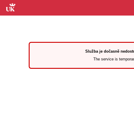
Služba je dočasně nedostu
The service is temporari