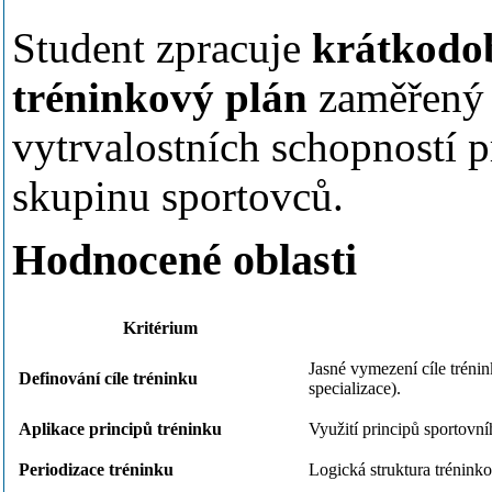
Student zpracuje
krátkodo
tréninkový plán
zaměřený 
vytrvalostních schopností 
skupinu sportovců.
Hodnocené oblasti
Kritérium
Jasné vymezení cíle trénin
Definování cíle tréninku
specializace).
Aplikace principů tréninku
Využití principů sportovníh
Periodizace tréninku
Logická struktura trénink