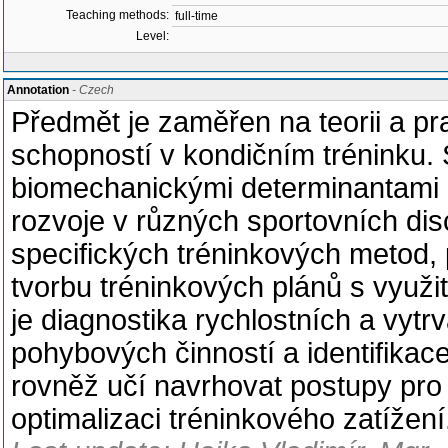
Teaching methods:
full-time
Level:
Annotation
- Czech
Předmět je zaměřen na teorii a pra
schopností v kondičním tréninku. 
biomechanickými determinantami ryc
rozvoje v různých sportovních disc
specifických tréninkových metod, 
tvorbu tréninkových plánů s využi
je diagnostika rychlostních a vytr
pohybových činností a identifikace
rovněž učí navrhovat postupy pro
optimalizaci tréninkového zatížení