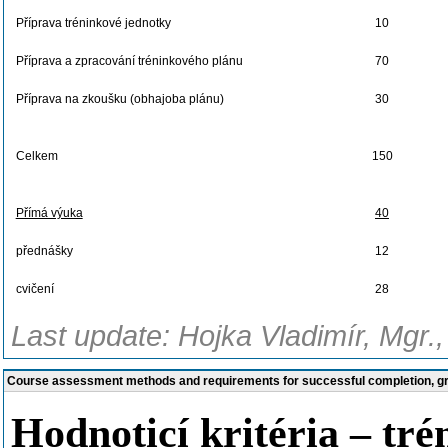
Příprava tréninkové jednotky
10
Příprava a zpracování tréninkového plánu
70
Příprava na zkoušku (obhajoba plánu)
30
Celkem
150
Přímá výuka
40
přednášky
12
cvičení
28
Last update: Hojka Vladimír, Mgr.
Course assessment methods and requirements for successful completion, 
Hodnoticí kritéria – tr