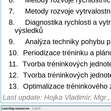
6.
Metody rozvoje rychlostní
7.
Metody rozvoje vytrvalostn
8.
Diagnostika rychlosti a vytr
výsledků
9.
Analýza techniky pohybu při 
10.
Periodizace tréninku a plán
11.
Tvorba tréninkových jednot
12.
Tvorba tréninkových jednot
13.
Optimalizace tréninkového 
Last update: Hojka Vladimír, Mgr.
Learning resources
- Czech