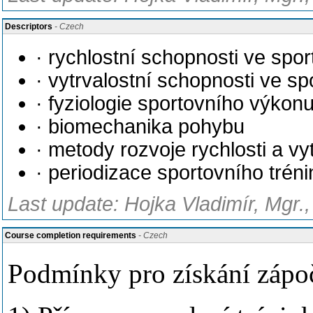
Descriptors
- Czech
· rychlostní schopnosti ve spor
· vytrvalostní schopnosti ve sp
· fyziologie sportovního výkon
· biomechanika pohybu
· metody rozvoje rychlosti a vyt
· periodizace sportovního trén
Last update: Hojka Vladimír, Mgr.
Course completion requirements
- Czech
Podmínky pro získání zápo