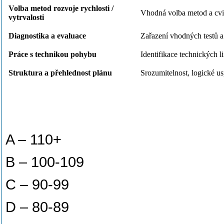
Volba metod rozvoje rychlosti /
Vhodná volba metod a cvič
vytrvalosti
Diagnostika a evaluace
Zařazení vhodných testů 
Práce s technikou pohybu
Identifikace technických l
Struktura a přehlednost plánu
Srozumitelnost, logické u
A – 110+
B – 100-109
C – 90-99
D – 80-89