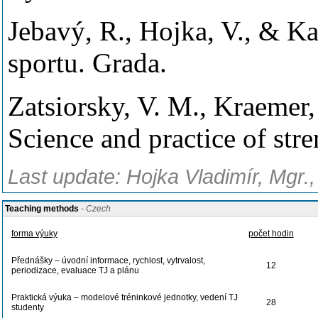
Jebavý, R., Hojka, V., & Ka
sportu. Grada.
Zatsiorsky, V. M., Kraemer,
Science and practice of str
Last update: Hojka Vladimír, Mgr.
Teaching methods
- Czech
forma výuky
počet hodin
Přednášky – úvodní informace, rychlost, vytrvalost,
12
periodizace, evaluace TJ a plánu
Praktická výuka – modelové tréninkové jednotky, vedení TJ
28
studenty