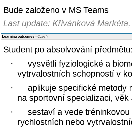
Bude založeno v MS Teams
Last update: Křivánková Markéta,
Learning outcomes
- Czech
Student po absolvování předmětu
·
vysvětlí fyziologické a bio
vytrvalostních schopností v k
·
aplikuje specifické metody r
na sportovní specializaci, vě
·
sestaví a vede tréninkovou
rychlostních nebo vytrvalostn