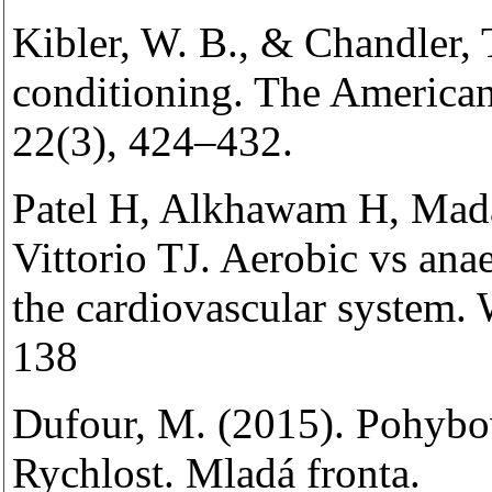
Kibler, W. B., & Chandler, T
conditioning. The American 
22(3), 424–432.
Patel H, Alkhawam H, Mad
Vittorio TJ. Aerobic vs anae
the cardiovascular system. 
138
Dufour, M. (2015). Pohybov
Rychlost. Mladá fronta.