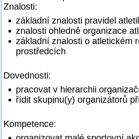
Znalosti:
základní znalosti pravidel atle
znalosti ohledně organizace at
základní znalosti o atletickém 
prostředcích
Dovednosti:
pracovat v hierarchii organiza
řídit skupinu(y) organizátorů př
Kompetence:
organizovat malé sportovní ak