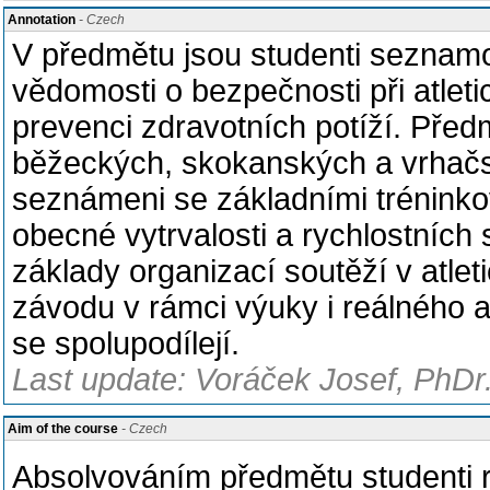
Annotation
- Czech
V předmětu jsou studenti seznamov
vědomosti o bezpečnosti při atleti
prevenci zdravotních potíží. Před
běžeckých, skokanských a vrhačsk
seznámeni se základními tréninko
obecné vytrvalosti a rychlostních
základy organizací soutěží v atlet
závodu v rámci výuky i reálného a
se spolupodílejí.
Last update: Voráček Josef, PhDr.
Aim of the course
- Czech
Absolvováním předmětu studenti ro