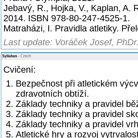
Jebavý, R., Hojka, V., Kaplan, A.
2014. ISBN 978-80-247-4525-1.
Matraházi, I. Pravidla atletiky. Př
Last update: Voráček Josef, PhDr.
Syllabus
- Czech
Cvičení:
Bezpečnost při atletickém výcv
zdravotních obtíží.
Základy techniky a pravidel běž
Základy techniky a pravidel sk
Základy techniky a pravidel v
Atletické hry a rozvoj vytrvalost