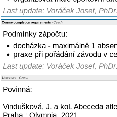
Last update: Voráček Josef, PhDr.
Course completion requirements
- Czech
Podmínky zápočtu:
docházka - maximálně 1 abse
praxe při pořádání závodu v c
Last update: Voráček Josef, PhDr.
Literature
- Czech
Povinná:
Vindušková, J. a kol. Abeceda atlet
Praha : Olympia, 2021.